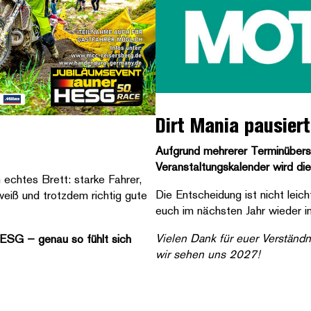
Dirt Mania pausier
Aufgrund mehrerer Terminüber
Veranstaltungskalender wird die
 echtes Brett: starke Fahrer,
Die Entscheidung ist nicht leic
weiß und trotzdem richtig gute
euch im nächsten Jahr wieder i
Vielen Dank für euer Verständn
HESG – genau so fühlt sich
wir sehen uns 2027!