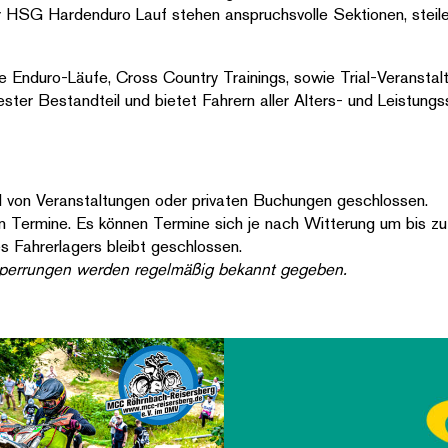
er HSG Hardenduro Lauf stehen anspruchsvolle Sektionen, stei
Enduro-Läufe, Cross Country Trainings, sowie Trial-Veranstaltu
er Bestandteil und bietet Fahrern aller Alters- und Leistungsst
d von Veranstaltungen oder privaten Buchungen geschlossen.
len Termine. Es können Termine sich je nach Witterung um bis z
 Fahrerlagers bleibt geschlossen.
 Sperrungen werden regelmäßig bekannt gegeben.