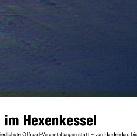
n im Hexenkessel
edlichste Offroad-Veranstaltungen statt – von Hardenduro bis 