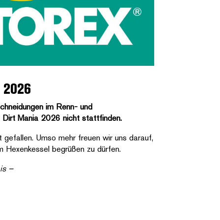
t 2026
schneidungen im Renn- und
 Dirt Mania 2026 nicht stattfinden.
ht gefallen. Umso mehr freuen wir uns darauf,
m Hexenkessel begrüßen zu dürfen.
is –