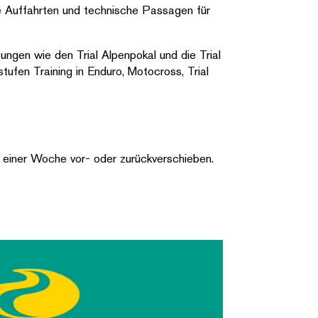
le Auffahrten und technische Passagen für
ngen wie den Trial Alpenpokal und die Trial
ufen Training in Enduro, Motocross, Trial
u einer Woche vor- oder zurückverschieben.