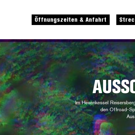
Öffnungszeiten & Anfahrt
Stre
AUSS
Im Hexenkessel Reisersberg
den Offroad-Spor
Aus