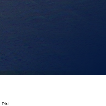
Trial.