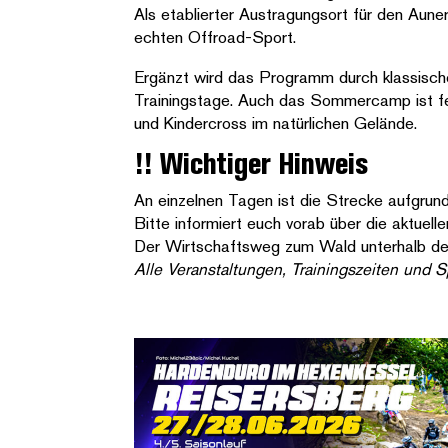
Als etablierter Austragungsort für den Aun
echten Offroad-Sport.
Ergänzt wird das Programm durch klassische 
Trainingstage. Auch das Sommercamp ist fest
und Kindercross im natürlichen Gelände.
!! Wichtiger Hinweis
An einzelnen Tagen ist die Strecke aufgrun
Bitte informiert euch vorab über die aktuel
Der Wirtschaftsweg zum Wald unterhalb des
Alle Veranstaltungen, Trainingszeiten und