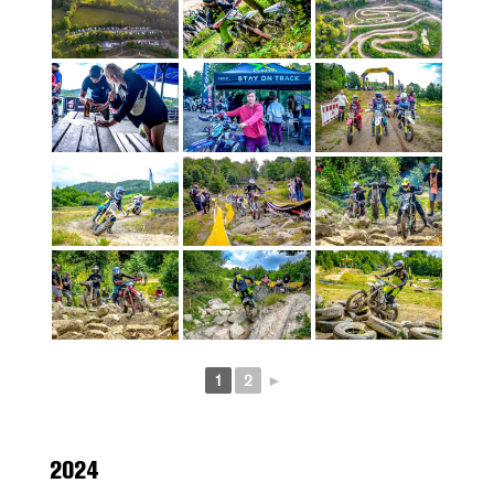
1
2
►
2024