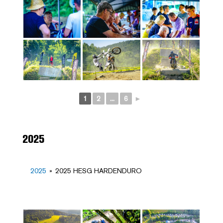
1
2
...
6
►
2025
2025
»
2025 HESG HARDENDURO