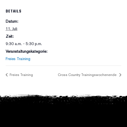
DETAILS
Datum:
11. Juli
Zeit:
9:30 a.m. - 5:30 p.m.
Veranstaltungskategorie:
Freies Training
Freies Training
Cross Country Trainingswochenende